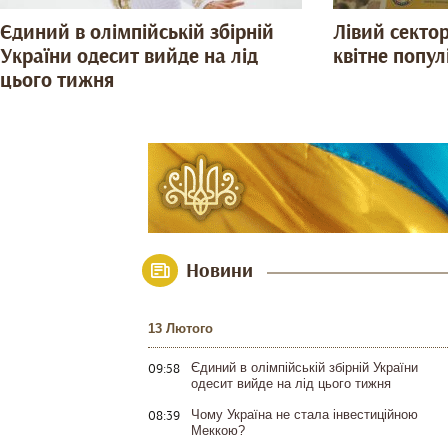
Єдиний в олімпійській збірній
Лівий сектор
України одесит вийде на лід
квітне попул
цього тижня
Новини
13 Лютого
09:58
Єдиний в олімпійській збірній України
одесит вийде на лід цього тижня
08:39
Чому Україна не стала інвестиційною
Меккою?