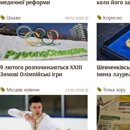
медичної реформи
коли його за
Цікаво
Корисно
09-02-2018
9 лютого розпочинаються XXIII
Шевченківсь
Зимові Олімпійські ігри
імена лауреа
Місцеві новини
Точка зору
13-02-2018