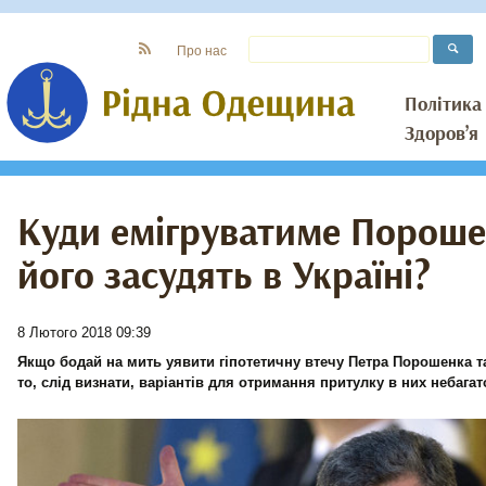
Про нас
Політика
Здоров’я
Куди емігруватиме Пороше
його засудять в Україні?
8 Лютого 2018 09:39
Якщо бодай на мить уявити гіпотетичну втечу Петра Порошенка та
то, слід визнати, варіантів для отримання притулку в них небагат