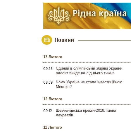
Новини
13 Лютого
09:58
Єдиний в олімпійській збірній України
одесит вийде на лід цього тижня
08:39
Чому Україна не стала інвестиційною
Меккою?
12 Лютого
09:12
Шевченківська премія-2018: імена
лауреатів
11 Лютого