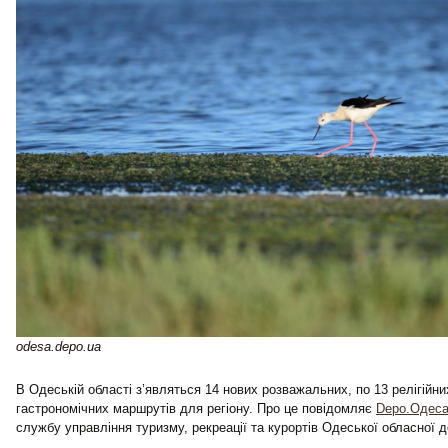
odesa.depo.ua
В Одеській області з’являться 14 нових розважальних, по 13 релігійних
гастрономічних маршрутів для регіону. Про це повідомляє
Depo.Одес
службу управління туризму, рекреації та курортів Одеської обласної д