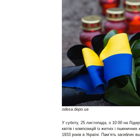
odesa.depo.ua
У суботу, 25 листопада, о 10:00 на Лід
квітів і композицій із житніх і пшенични
1933 років в Україні. Пам’ять загиблих