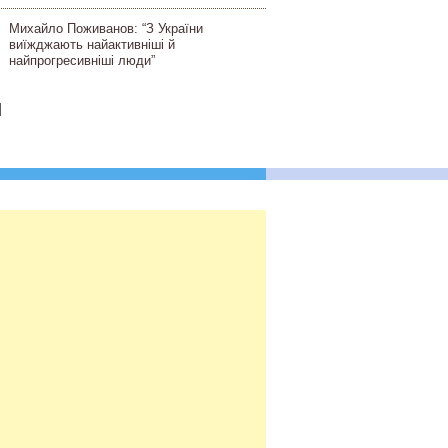
Михайло Поживанов: “З України
виїжджають найактивніші й
найпрогресивніші люди”
]