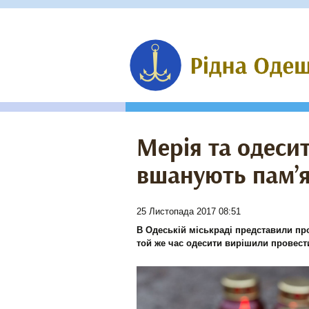
Мерія та одеси
вшанують пам’я
25 Листопада 2017 08:51
В Одеській міськраді представили пр
той же час одесити вирішили провести