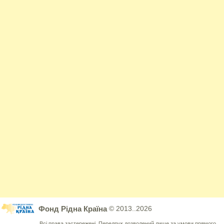
Фонд Рідна Країна
© 2013..2026
Всі права застережені. Передрук дозволений лише за умови прямого