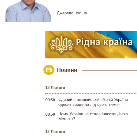
Джерело:
tsn.ua
Новини
13 Лютого
09:58
Єдиний в олімпійській збірній України
одесит вийде на лід цього тижня
08:39
Чому Україна не стала інвестиційною
Меккою?
12 Лютого