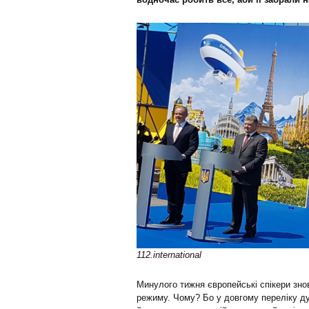
112.international
Минулого тижня європейські спікери зно
режиму. Чому? Бо у довгому переліку д